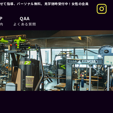
せて指導、パーソナル無料。見学随時受付中！女性の会員
P
QAA
内
よくある質問