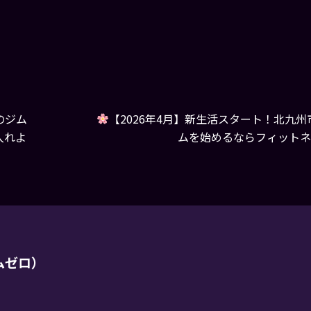
のジム
【2026年4月】新生活スタート！北九
入れよ
ムを始めるならフィットネスG
ムゼロ）