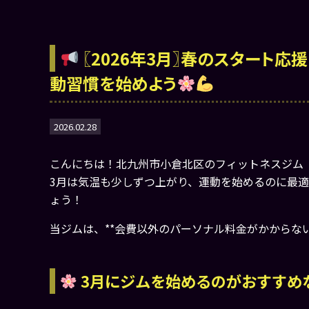
〖2026年3月〗春のスタート応援
動習慣を始めよう
2026.02.28
こんにちは！北九州市小倉北区のフィットネスジム 〖フ
3月は気温も少しずつ上がり、運動を始めるのに最
ょう！
当ジムは、**会費以外のパーソナル料金がかからな
3月にジムを始めるのがおすすめ