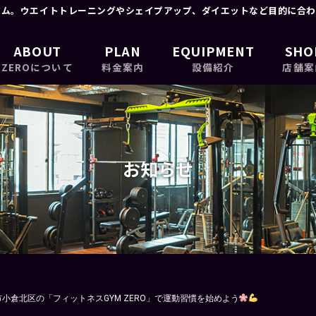
ジム。ウエイトトレーニングやシェイプアップ、ダイエットなど目的に合わ
ABOUT
PLAN
EQUIPMENT
SHO
ZEROについて
料金案内
設備紹介
店舗案
お知らせ
市小倉北区の「フィットネスGYM ZERO」で運動習慣を始めよう